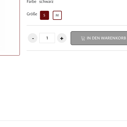
Farbe
schwarz
Größe
S
M
IN DEN WARENKORB