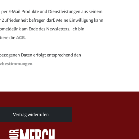
e per E-Mail Produkte und Dienstleistungen aus seinem
Zufriedenheit befragen darf. Meine Einwilligung kann
 Abmeldelink am Ende des Newsletters. Ich bin
tiere die
AGB
.
bezogenen Daten erfolgt entsprechend den
tzbestimmungen
.
Vertrag widerrufen