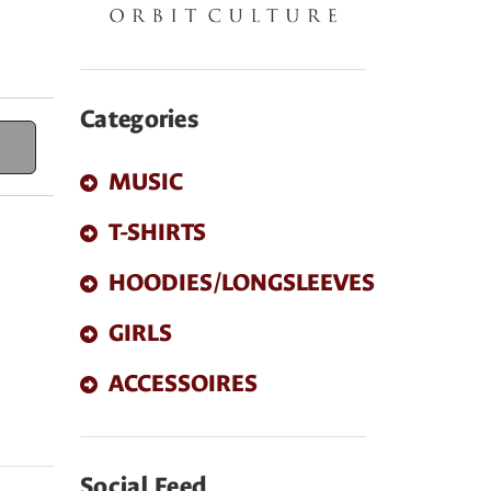
Categories
MUSIC
T-SHIRTS
HOODIES/LONGSLEEVES
GIRLS
ACCESSOIRES
Social Feed