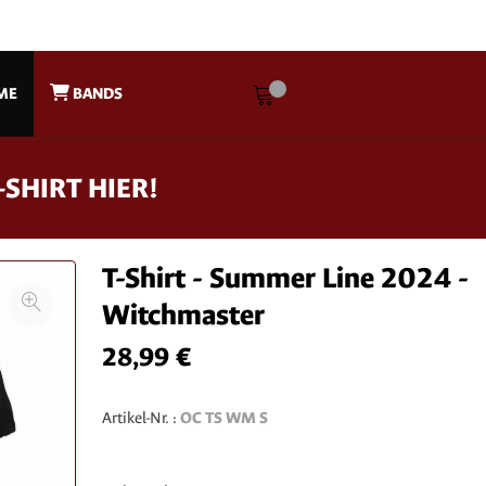
ME
BANDS
-SHIRT HIER!
T-Shirt - Summer Line 2024 -
Witchmaster
28,99 €
Artikel-Nr. :
OC TS WM S