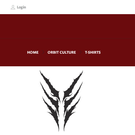
Login
HOME
ORBIT CULTURE
T-SHIRTS