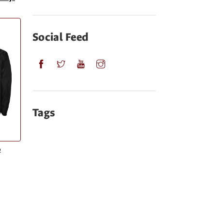
Social Feed
Tags
o