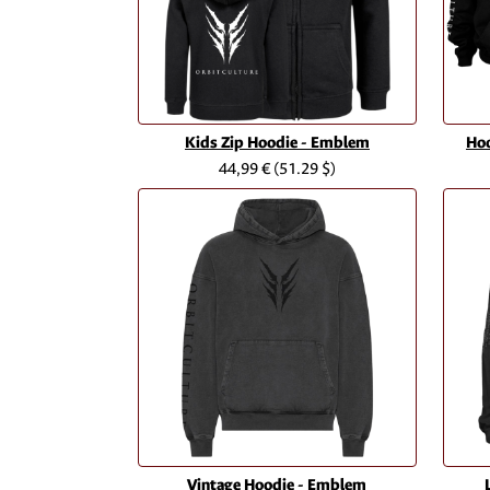
Kids Zip Hoodie - Emblem
Ho
44,99 €
(51.29 $)
Vintage Hoodie - Emblem