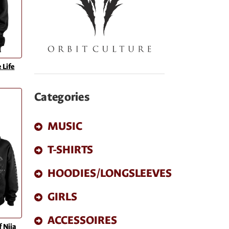
 Life
Categories
MUSIC
T-SHIRTS
HOODIES/LONGSLEEVES
GIRLS
ACCESSOIRES
 Nija