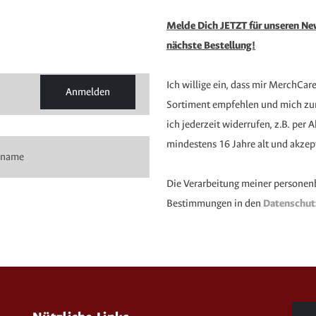
Melde Dich JETZT für unseren New
nächste Bestellung!
Ich willige ein, dass mir MerchCar
Anmelden
Sortiment empfehlen und mich zur 
ich jederzeit widerrufen, z.B. per
mindestens 16 Jahre alt und akzep
Die Verarbeitung meiner personen
Bestimmungen in den
Datenschu