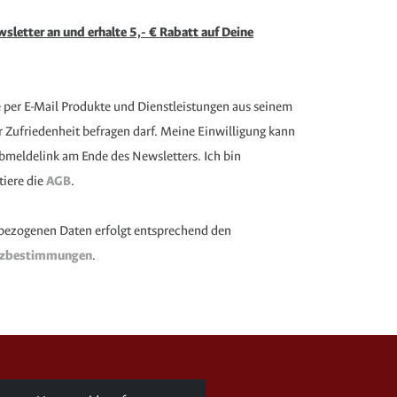
sletter an und erhalte 5,- € Rabatt auf Deine
e per E-Mail Produkte und Dienstleistungen aus seinem
Zufriedenheit befragen darf. Meine Einwilligung kann
 Abmeldelink am Ende des Newsletters. Ich bin
tiere die
AGB
.
bezogenen Daten erfolgt entsprechend den
tzbestimmungen
.