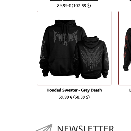
89,99 €
(102.59 $)
Hooded Sweater - Grey Death
59,99 €
(68.39 $)
NEWSLETTER