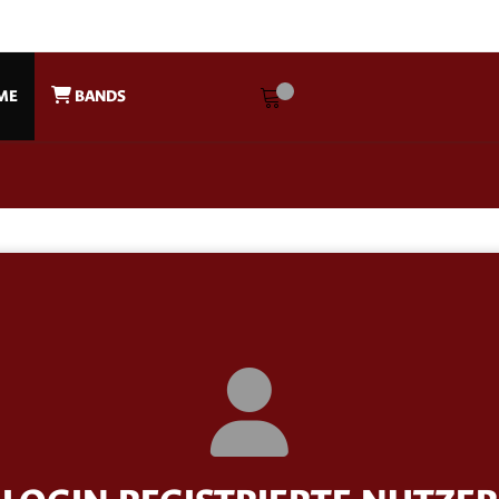
ME
BANDS