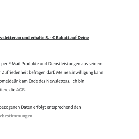
sletter an und erhalte 5,- € Rabatt auf Deine
e per E-Mail Produkte und Dienstleistungen aus seinem
Zufriedenheit befragen darf. Meine Einwilligung kann
 Abmeldelink am Ende des Newsletters. Ich bin
tiere die
AGB
.
bezogenen Daten erfolgt entsprechend den
tzbestimmungen
.