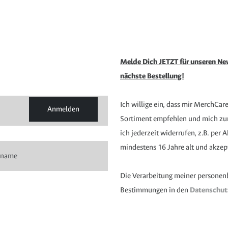
Melde Dich JETZT für unseren New
nächste Bestellung!
Ich willige ein, dass mir MerchCar
Anmelden
Sortiment empfehlen und mich zur 
ich jederzeit widerrufen, z.B. per
mindestens 16 Jahre alt und akzep
Die Verarbeitung meiner personen
Bestimmungen in den
Datenschu