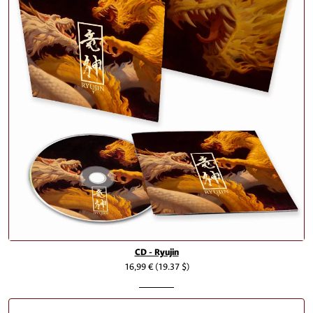
CD - Ryujin
16,99 €
(19.37 $)