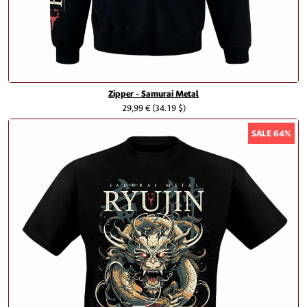
Zipper - Samurai Metal
29,99 €
(34.19 $)
SALE 64%