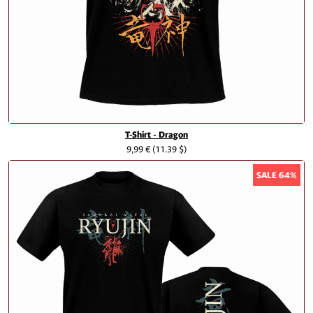
T-Shirt - Dragon
9,99 €
(11.39 $)
SALE 64%