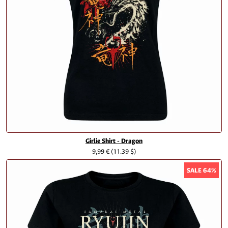
Girlie Shirt - Dragon
9,99 €
(11.39 $)
SALE 64%