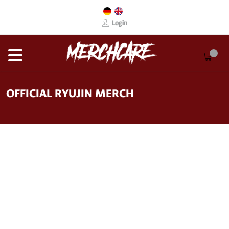
Login
OFFICIAL RYUJIN MERCH
New Arrival!
T-Shirt - Dragon
Click here!