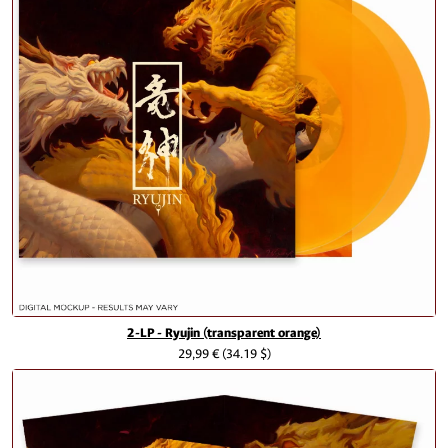
2-LP - Ryujin (transparent orange)
29,99 €
(34.19 $)