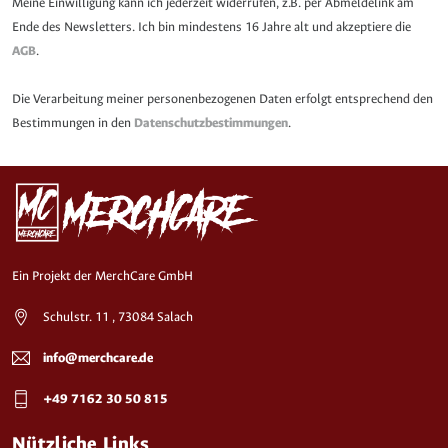
Meine Einwilligung kann ich jederzeit widerrufen, z.B. per Abmeldelink am
Ende des Newsletters. Ich bin mindestens 16 Jahre alt und akzeptiere die
AGB
.
Die Verarbeitung meiner personenbezogenen Daten erfolgt entsprechend den
Bestimmungen in den
Datenschutzbestimmungen
.
Ein Projekt der MerchCare GmbH
Schulstr. 11 , 73084 Salach
info@merchcare.de
+49 7162 30 50 815
Nützliche Links