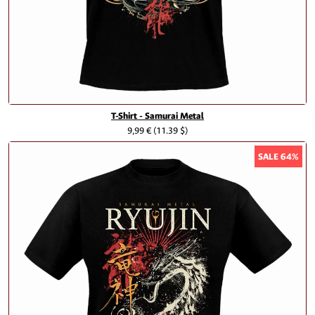
T-Shirt - Samurai Metal
9,99 €
(11.39 $)
SALE 64%