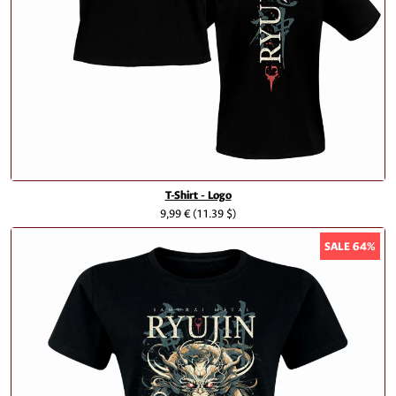
T-Shirt - Logo
9,99 €
(11.39 $)
SALE 64%