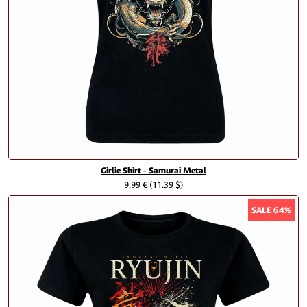
Girlie Shirt - Samurai Metal
9,99 €
(11.39 $)
SALE 64%