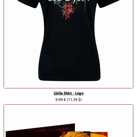
Girlie Shirt - Logo
9,99 €
(11.39 $)