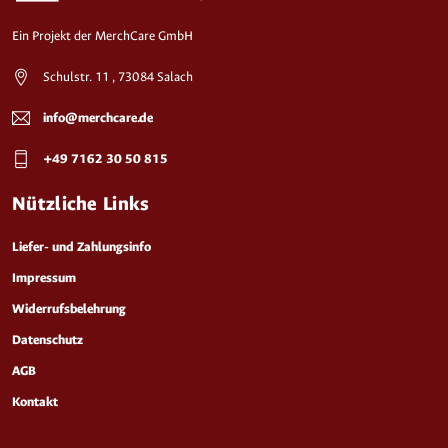
Ein Projekt der MerchCare GmbH
Schulstr. 11 , 73084 Salach
info@merchcare.de
+49 7162 30 50 815
Nützliche Links
Liefer- und Zahlungsinfo
Impressum
Widerrufsbelehrung
Datenschutz
AGB
Kontakt