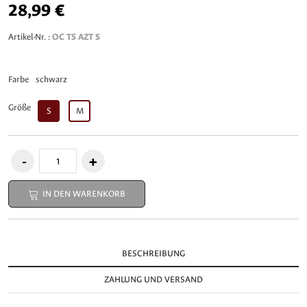
28,99 €
Artikel-Nr. :
OC TS AZT S
Farbe
schwarz
Größe
S
M
IN DEN WARENKORB
BESCHREIBUNG
ZAHLUNG UND VERSAND