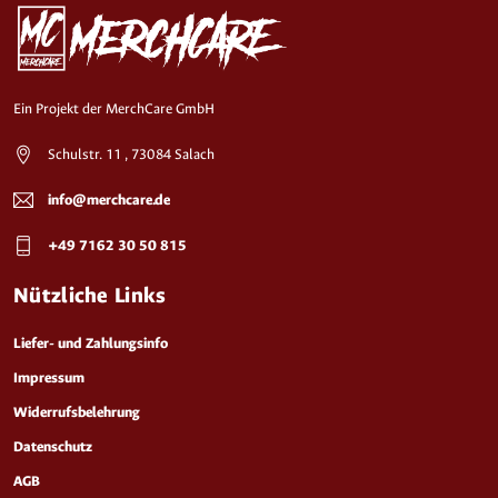
Ein Projekt der MerchCare GmbH
Schulstr. 11 , 73084 Salach
info@merchcare.de
+49 7162 30 50 815
Nützliche Links
Liefer- und Zahlungsinfo
Impressum
Widerrufsbelehrung
Datenschutz
AGB