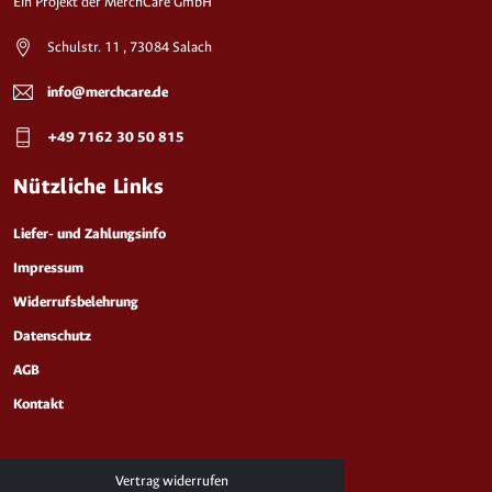
Ein Projekt der MerchCare GmbH
Schulstr. 11 , 73084 Salach
info@merchcare.de
+49 7162 30 50 815
Nützliche Links
Liefer- und Zahlungsinfo
Impressum
Widerrufsbelehrung
Datenschutz
AGB
Kontakt
Vertrag widerrufen