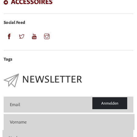
ACCESSOIRES
Social Feed
Tags
NEWSLETTER
Anmelden