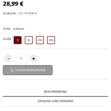
28,99 €
Artikel-Nr. :
OC TS DIM S
Farbe
schwarz
Größe
S
XL
2XL
3XL
IN DEN WARENKORB
BESCHREIBUNG
ZAHLUNG UND VERSAND