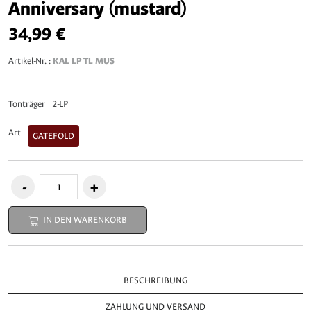
Anniversary (mustard)
34,99 €
Artikel-Nr. :
KAL LP TL MUS
Tonträger
2-LP
Art
GATEFOLD
IN DEN WARENKORB
BESCHREIBUNG
ZAHLUNG UND VERSAND