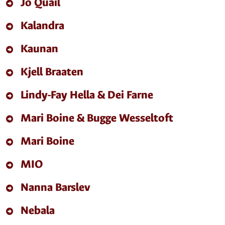
Jo Quail
Kalandra
Kaunan
Kjell Braaten
Lindy-Fay Hella & Dei Farne
Mari Boine & Bugge Wesseltoft
Mari Boine
MIO
Nanna Barslev
Nebala