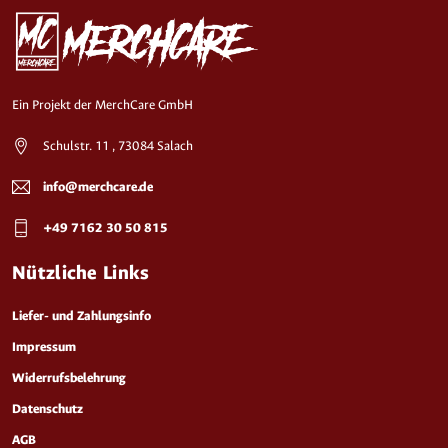
Ein Projekt der MerchCare GmbH
Schulstr. 11 , 73084 Salach
info@merchcare.de
+49 7162 30 50 815
Nützliche Links
Liefer- und Zahlungsinfo
Impressum
Widerrufsbelehrung
Datenschutz
AGB