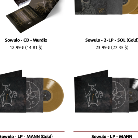
Sowulo - CD - Wurdiz
Sowulo - 2-LP - SOL (Gold
12,99 €
(14.81 $)
23,99 €
(27.35 $)
Sowulo - LP - MANN (Gold)
Sowulo - LP - MANN