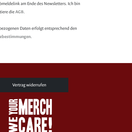
 Abmeldelink am Ende des Newsletters. Ich bin
tiere die
AGB
.
bezogenen Daten erfolgt entsprechend den
tzbestimmungen
.
Vertrag widerrufen