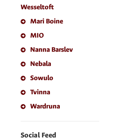
Wesseltoft
Mari Boine
MIO
Nanna Barslev
Nebala
Sowulo
Tvinna
Wardruna
Social Feed