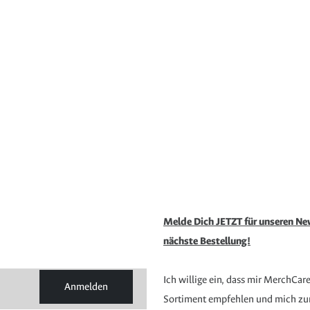
Melde Dich JETZT für unseren New
nächste Bestellung!
Ich willige ein, dass mir MerchCar
Anmelden
Sortiment empfehlen und mich zur 