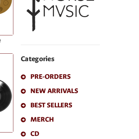
)
Categories
PRE-ORDERS
NEW ARRIVALS
BEST SELLERS
MERCH
CD