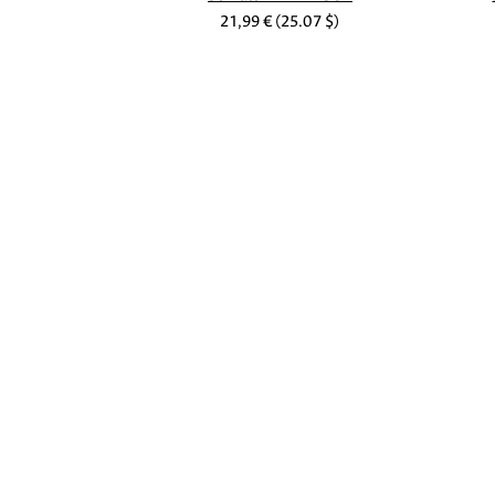
21,99 €
(25.07 $)