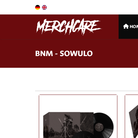
HO
BNM - SOWULO