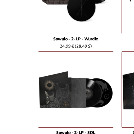
Sowulo - 2-LP - Wurdiz
24,99 €
(28.49 $)
Sowulo - 2-LP - SOL