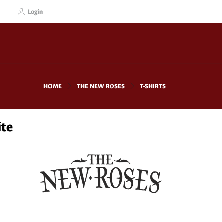
Login
HOME
THE NEW ROSES
T-SHIRTS
ite