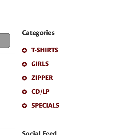
Categories
T-SHIRTS
GIRLS
ZIPPER
CD/LP
SPECIALS
Social Feed