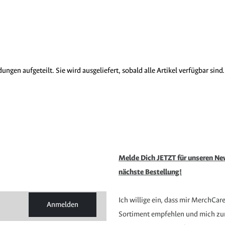
gen aufgeteilt. Sie wird ausgeliefert, sobald alle Artikel verfügbar sind.
Melde Dich JETZT für unseren New
nächste Bestellung!
Ich willige ein, dass mir MerchCar
Anmelden
Sortiment empfehlen und mich zur 