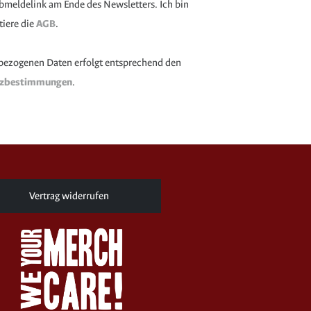
 Abmeldelink am Ende des Newsletters. Ich bin
tiere die
AGB
.
bezogenen Daten erfolgt entsprechend den
tzbestimmungen
.
Vertrag widerrufen