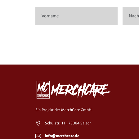
Ein Projekt der MerchCare GmbH
Schulstr. 11 , 73084 Salach
info@merchcare.de