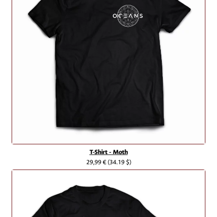
T-Shirt - Moth
29,99 €
(34.19 $)