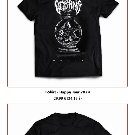
T-Shirt - Happy Tour 2024
29,99 €
(34.19 $)