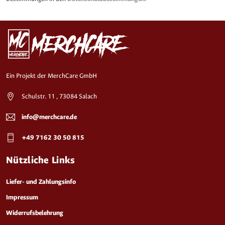
Ein Projekt der MerchCare GmbH
Schulstr. 11 , 73084 Salach
info@merchcare.de
+49 7162 30 50 815
Nützliche Links
Liefer- und Zahlungsinfo
Impressum
Widerrufsbelehrung