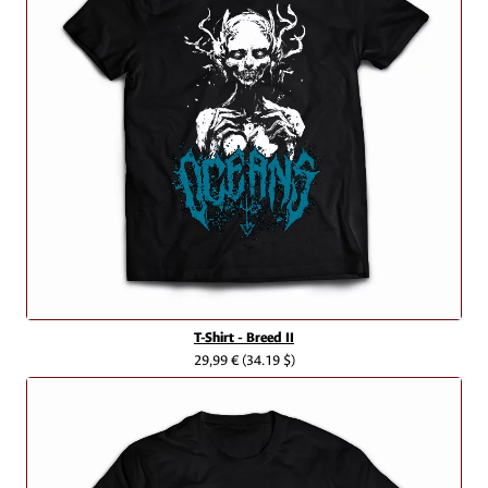
T-Shirt - Breed II
29,99 €
(34.19 $)