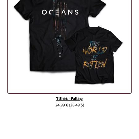
T-Shirt - Falling
24,99 €
(28.49 $)