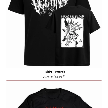
T-Shirt - Swords
29,99 €
(34.19 $)