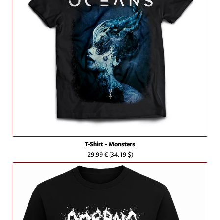
T-Shirt - Monsters
29,99 €
(34.19 $)