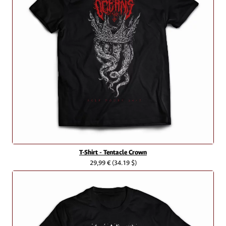
T-Shirt - Tentacle Crown
29,99 €
(34.19 $)