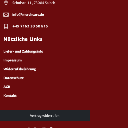
Schulstr. 11 , 73084 Salach
info@merchcare.de
+49 7162 30 50 815
Nützliche Links
Liefer- und Zahlungsinfo
Impressum
Widerrufsbelehrung
Datenschutz
AGB
Kontakt
Vertrag widerrufen