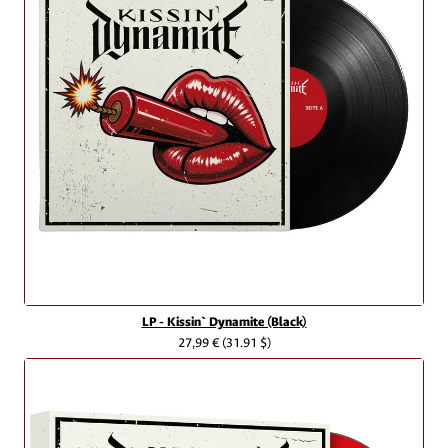
LP - Kissin` Dynamite (Black)
27,99 €
(31.91 $)