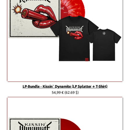
LP-Bundle - Kissin` Dynamite (LP Splatter + T-Shirt)
54,99 €
(62.69 $)