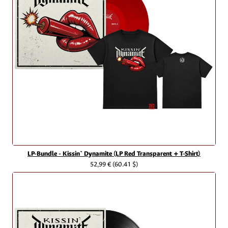
LP-Bundle - Kissin` Dynamite (LP Red Transparent + T-Shirt)
52,99 €
(60.41 $)