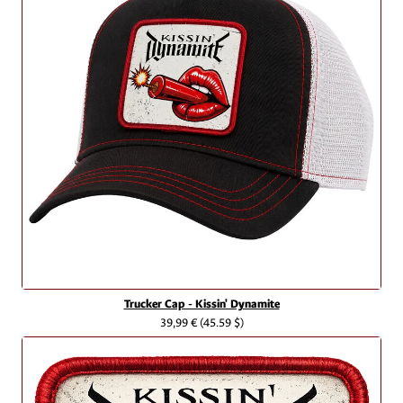
Trucker Cap - Kissin' Dynamite
39,99 €
(45.59 $)