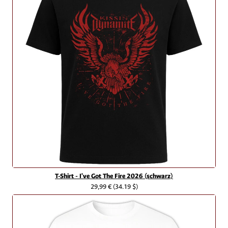
T-Shirt - I've Got The Fire 2026 (schwarz)
29,99 €
(34.19 $)