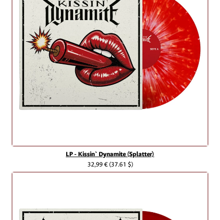
LP - Kissin` Dynamite (Splatter)
32,99 €
(37.61 $)