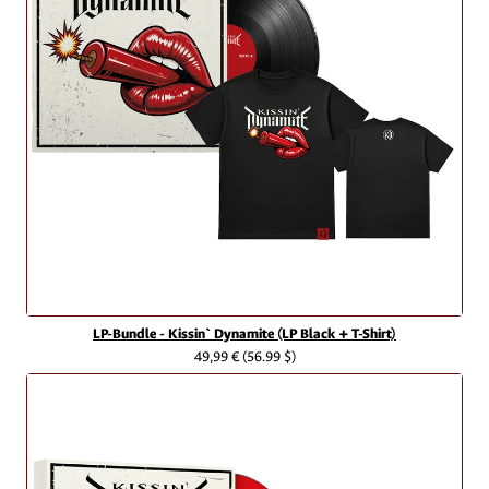
LP-Bundle - Kissin` Dynamite (LP Black + T-Shirt)
49,99 €
(56.99 $)