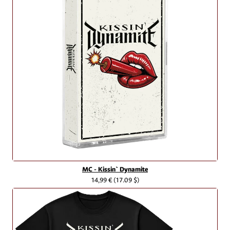
MC - Kissin` Dynamite
14,99 €
(17.09 $)