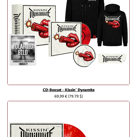
CD-Boxset - Kissin` Dynamite
69,99 €
(79.79 $)