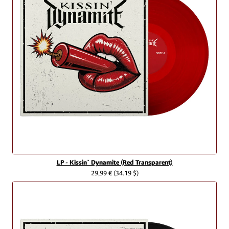
LP - Kissin` Dynamite (Red Transparent)
29,99 €
(34.19 $)