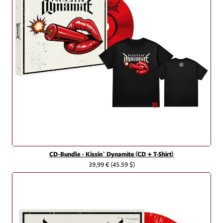
CD-Bundle - Kissin` Dynamite (CD + T-Shirt)
39,99 €
(45.59 $)