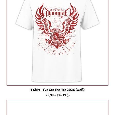
T-Shirt - I've Got The Fire 2026 (weiß)
29,99 €
(34.19 $)