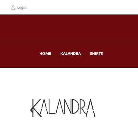
Login
HOME
KALANDRA
SHIRTS