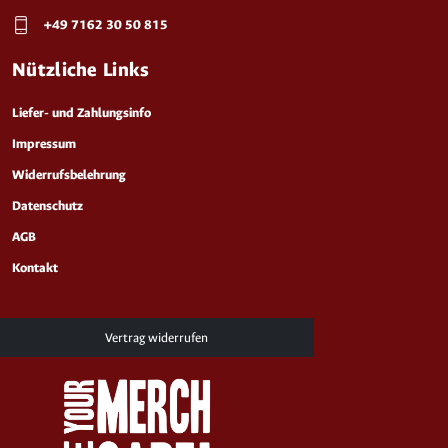
+49 7162 30 50 815
Nützliche Links
Liefer- und Zahlungsinfo
Impressum
Widerrufsbelehrung
Datenschutz
AGB
Kontakt
Vertrag widerrufen