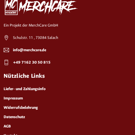
Ein Projekt der MerchCare GmbH
Schulstr. 11 , 73084 Salach
info@merchcare.de
+49 7162 30 50 815
Nützliche Links
Liefer- und Zahlungsinfo
Impressum
Widerrufsbelehrung
Datenschutz
AGB