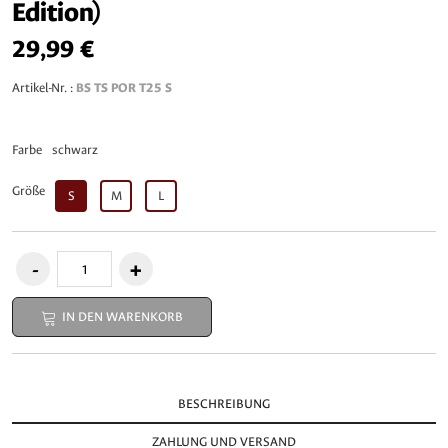
Edition)
29,99 €
Artikel-Nr. :
BS TS POR T25 S
Farbe
schwarz
Größe
S
M
L
IN DEN WARENKORB
BESCHREIBUNG
ZAHLUNG UND VERSAND