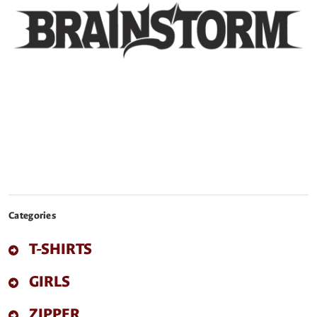
Categories
T-SHIRTS
GIRLS
ZIPPER