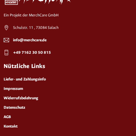
Ein Projekt der MerchCare GmbH
Schulstr. 11 , 73084 Salach
info@merchcare.de
+49 7162 30 50 815
Nützliche Links
Liefer- und Zahlungsinfo
Impressum
Widerrufsbelehrung
Datenschutz
AGB
Kontakt