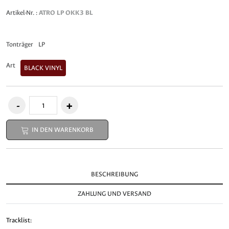
Artikel-Nr. :
ATRO LP OKK3 BL
Tonträger
LP
Art
BLACK VINYL
IN DEN WARENKORB
BESCHREIBUNG
ZAHLUNG UND VERSAND
Tracklist: