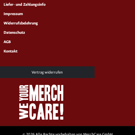
Liefer- und Zahlungsinfo
Impressum
Widerrufsbelehrung
Datenschutz
AGB
Kontakt
Vertrag widerrufen
© 2026 Alle Rechte vorbehalten von MerchCare GmbH