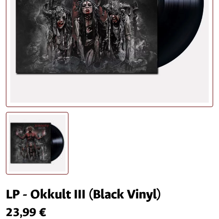
LP - Okkult III (Black Vinyl)
23,99 €