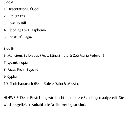
Side A:
1. Desecration Of God
2. Fire Ignites
3. Born To Kill
4. Bleeding For Blasphemy
5. Priest Of Plague
Side B:
6. Malicious Sukkubus (Feat. Elina Siirala & Zoë Marie Federoff)
7. Lycanthropia
8. Faces From Beyond
9. Cypka
10. Teufelsmarsch (Feat. Robse Dahn & Misstiq)
HINWEIS: Deine Bestellung wird nicht in mehrere Sendungen aufgeteilt. Sie
wird ausgeliefert, sobald alle Artikel verfügbar sind.