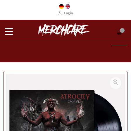
Login