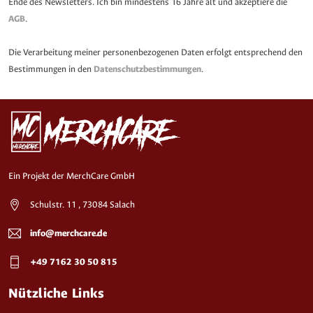
Ende des Newsletters. Ich bin mindestens 16 Jahre alt und akzeptiere die
AGB
.
Die Verarbeitung meiner personenbezogenen Daten erfolgt entsprechend den
Bestimmungen in den
Datenschutzbestimmungen
.
Ein Projekt der MerchCare GmbH
Schulstr. 11 , 73084 Salach
info@merchcare.de
+49 7162 30 50 815
Nützliche Links