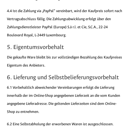
4.4 Ist die Zahlung via „PayPal“ vereinbart, wird der Kaufpreis sofort nach
Vertragsabschluss fällig. Die Zahlungsabwicklung erfolgt über den
Zahlungsdienstleister PayPal (Europe) S.à r.l. et Cie, S.C.A., 22-24
Boulevard Royal, L-2449 Luxembourg.
5. Eigentumsvorbehalt
Die gekaufte Ware bleibt bis zur vollständigen Bezahlung des Kaufpreises
Eigentum des Anbieters.
6. Lieferung und Selbstbelieferungsvorbehalt
6.1 Vorbehaltlich abweichender Vereinbarungen erfolgt die Lieferung
innerhalb der im Online-Shop angegebenen Lieferzeit an die vom Kunden
angegebene Lieferadresse. Die geltenden Lieferzeiten sind dem Online-
Shop zu entnehmen.
6.2 Eine Selbstabholung der erworbenen Waren ist ausgeschlossen.