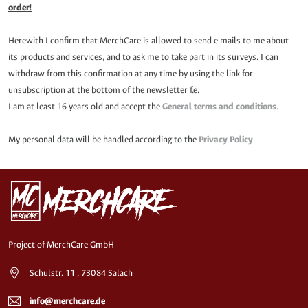
order!
Herewith I confirm that MerchCare is allowed to send e-mails to me about
its products and services, and to ask me to take part in its surveys. I can
withdraw from this confirmation at any time by using the link for
unsubscription at the bottom of the newsletter f.e.
I am at least 16 years old and accept the
General terms and conditions
.
My personal data will be handled according to the
Privacy Policy
.
Project of MerchCare GmbH
Schulstr. 11 , 73084 Salach
info@merchcare.de