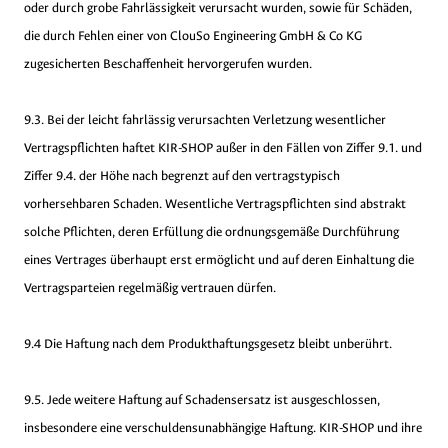
oder durch grobe Fahrlässigkeit verursacht wurden, sowie für Schäden,
die durch Fehlen einer von ClouSo Engineering GmbH & Co KG
zugesicherten Beschaffenheit hervorgerufen wurden.
9.3. Bei der leicht fahrlässig verursachten Verletzung wesentlicher
Vertragspflichten haftet KIR-SHOP außer in den Fällen von Ziffer 9.1. und
Ziffer 9.4. der Höhe nach begrenzt auf den vertragstypisch
vorhersehbaren Schaden. Wesentliche Vertragspflichten sind abstrakt
solche Pflichten, deren Erfüllung die ordnungsgemäße Durchführung
eines Vertrages überhaupt erst ermöglicht und auf deren Einhaltung die
Vertragsparteien regelmäßig vertrauen dürfen.
9.4 Die Haftung nach dem Produkthaftungsgesetz bleibt unberührt.
9.5. Jede weitere Haftung auf Schadensersatz ist ausgeschlossen,
insbesondere eine verschuldensunabhängige Haftung. KIR-SHOP und ihre