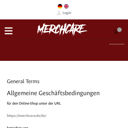
Login
General Terms
Allgemeine Geschäftsbedingungen
für den Online-Shop unter der URL
https://merchcare.de/de/
betrieben von