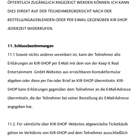
ÖFFENTLICH ZUGÄNGLICH ANGEZEIGT WERDEN KÖNNEN. ICH KANN
DIES DIREKT AUF DER TEILNEHMERÜBERSICHT NACH DER
BESTELLUNGAUSBLENDEN ODER PER E-MAIL GEGENÜBER KIR-SHOP
JEDERZEIT WIDERRUFEN.
11. Schlussbestimmungen
11.1 Soweit nichts anderes vereinbart ist, kann der Teilnehmer alle
Erklärungen an KIR-SHOP per E-Mail mit dem von der Keep It Real
Entertainment GmbH Websites aus erreichbaren Kontaktformular
abgeben oder diese per Fax oder Brief an KIR-SHOP übermitteln. KIR-
SHOP kann Erklärungen gegenüber dem Teilnehmer an die E-Mail-Adresse
übermitteln, die der Teilnehmer bei seiner Bestellung als E-Mail-Adresse
angegeben hat.
11.2. Für sämtliche über KIR-SHOP -Websites abgewickelte Ticketkäufe
gelten im Verhältnis von KIR-SHOP und dem Teilnehmer ausschließlich