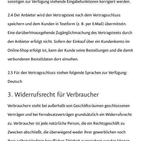
sonstigen zur Verfügung stehende Eingabefunktionen korrigiert werden.
2.4 Der Anbieter wird den Vertragstext nach dem Vertragsschluss
speichern und dem Kunden in Textform (z. B. per E-Mail) übermitteln.
Eine darüberhinausgehende Zugänglichmachung des Vertragstexts durch
den Anbieter erfolgt nicht. Sofern der Einkauf über ein Kundenkonto im
Online-Shop erfolgt ist, kann der Kunde seine Bestellungen und die damit
verbundenen Bestelldaten dort einsehen.
2.5 Für den Vertragsschluss stehen folgende Sprachen zur Verfügung:
Deutsch
3. Widerrufsrecht für Verbraucher
Verbrauchern steht bei außerhalb von Geschäftsräumen geschlossenen
Verträgen und bei Fernabsatzverträgen grundsätzlich ein Widerrufsrecht
zu. Verbraucher ist jede natürliche Person, die ein Rechtsgeschäft zu
Zwecken abschließt, die überwiegend weder ihrer gewerblichen noch
ihrer selbstständigen beruflichen Tätigkeit zugerechnet werden können.