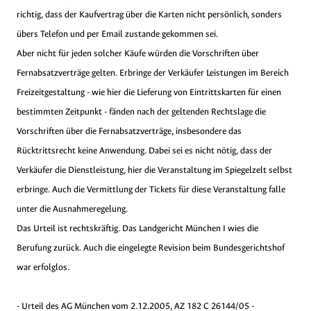
richtig, dass der Kaufvertrag über die Karten nicht persönlich, sonders
übers Telefon und per Email zustande gekommen sei.
Aber nicht für jeden solcher Käufe würden die Vorschriften über
Fernabsatzverträge gelten. Erbringe der Verkäufer Leistungen im Bereich
Freizeitgestaltung - wie hier die Lieferung von Eintrittskarten für einen
bestimmten Zeitpunkt - fänden nach der geltenden Rechtslage die
Vorschriften über die Fernabsatzverträge, insbesondere das
Rücktrittsrecht keine Anwendung. Dabei sei es nicht nötig, dass der
Verkäufer die Dienstleistung, hier die Veranstaltung im Spiegelzelt selbst
erbringe. Auch die Vermittlung der Tickets für diese Veranstaltung falle
unter die Ausnahmeregelung.
Das Urteil ist rechtskräftig. Das Landgericht München I wies die
Berufung zurück. Auch die eingelegte Revision beim Bundesgerichtshof
war erfolglos.
- Urteil des AG München vom 2.12.2005, AZ 182 C 26144/05 -