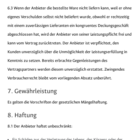
6.3 Wenn der Anbieter die bestellte Ware nicht liefern kann, weil er ohne
eigenes Verschulden selbst nicht beliefert wurde, obwohl er rechtzeitig
mit einem zuverlässigen Lieferanten ein kongruentes Deckungsgeschäft
abgeschlossen hat, wird der Anbieter von seiner Leistungspflicht frei und
kann vom Vertrag zurücktreten. Der Anbieter ist verpflichtet, den
Kunden unverzüglich über die Unmöglichkeit der Leistungserfüllung in
Kenntnis zu setzen. Bereits erbrachte Gegenleistungen des
Vertragspartners werden diesem unverzüglich erstattet. Zwingendes
Verbraucherrecht bleibt vom vorliegenden Absatz unberührt.
7. Gewährleistung
Es gelten die Vorschriften der gesetzlichen Mängelhaftung.
8. Haftung
8.1 Der Anbieter haftet unbeschränkt:
für Schäden aus der Verletzung des Lebens, des Körpers oder der