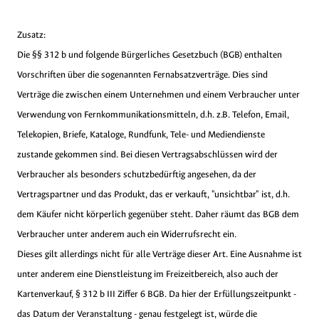
Zusatz:
Die §§ 312 b und folgende Bürgerliches Gesetzbuch (BGB) enthalten
Vorschriften über die sogenannten Fernabsatzverträge. Dies sind
Verträge die zwischen einem Unternehmen und einem Verbraucher unter
Verwendung von Fernkommunikationsmitteln, d.h. z.B. Telefon, Email,
Telekopien, Briefe, Kataloge, Rundfunk, Tele- und Mediendienste
zustande gekommen sind. Bei diesen Vertragsabschlüssen wird der
Verbraucher als besonders schutzbedürftig angesehen, da der
Vertragspartner und das Produkt, das er verkauft, "unsichtbar" ist, d.h.
dem Käufer nicht körperlich gegenüber steht. Daher räumt das BGB dem
Verbraucher unter anderem auch ein Widerrufsrecht ein.
Dieses gilt allerdings nicht für alle Verträge dieser Art. Eine Ausnahme ist
unter anderem eine Dienstleistung im Freizeitbereich, also auch der
Kartenverkauf, § 312 b III Ziffer 6 BGB. Da hier der Erfüllungszeitpunkt -
das Datum der Veranstaltung - genau festgelegt ist, würde die