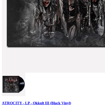
ATROCITY - LP - Okkult III (Black Vinyl)