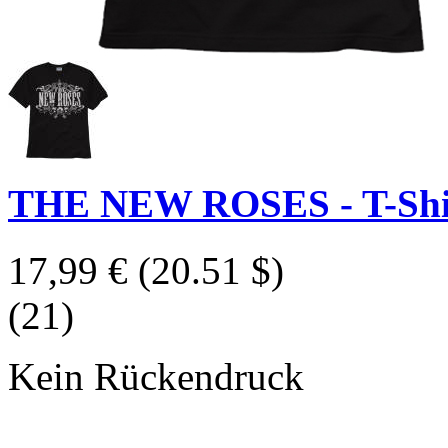
THE NEW ROSES - T-Shirt
17,99 €
(20.51 $)
(21)
Kein Rückendruck