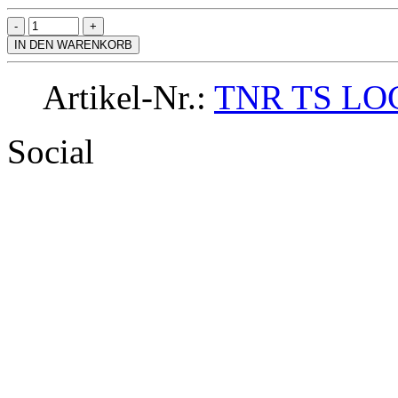
IN DEN WARENKORB
Artikel-Nr.:
TNR TS LO
Social