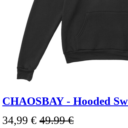
CHAOSBAY - Hooded Swea
34,99 €
49.99 €