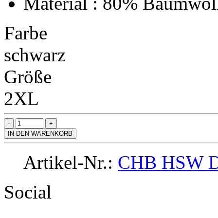
Material : 80% Baumwoll
Farbe
schwarz
Größe
2XL
IN DEN WARENKORB
Artikel-Nr.:
CHB HSW 
Social