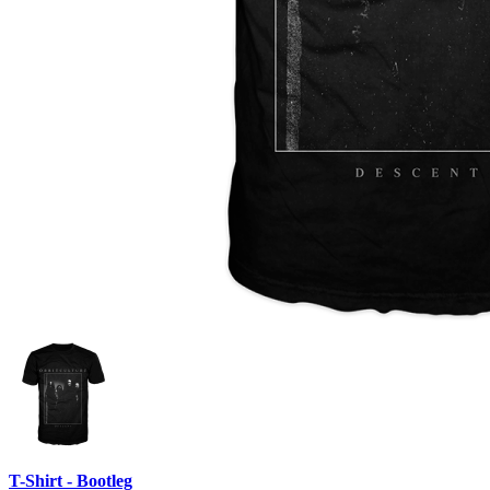
T-Shirt - Bootleg